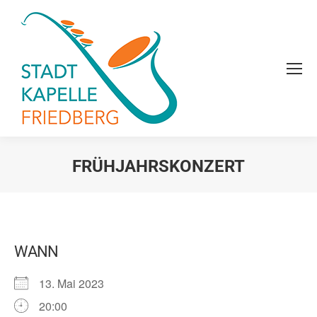
FRÜHJAHRSKONZERT
Sie befinden sich hier:
WANN
13. Mai 2023
20:00